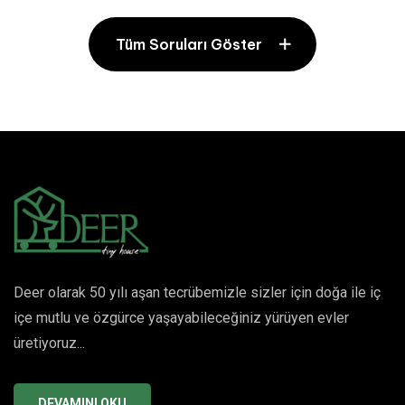
Tüm Soruları Göster
Tüm Soruları Göster
Deer olarak 50 yılı aşan tecrübemizle sizler için doğa ile iç
içe mutlu ve özgürce yaşayabileceğiniz yürüyen evler
üretiyoruz...
DEVAMINI OKU