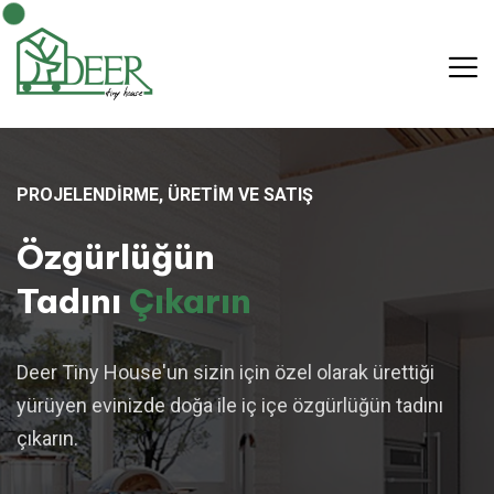
PROJELENDİRME, ÜRETİM VE SATIŞ
Özgürlüğün
Tadını
Çıkarın
Deer Tiny House'un sizin için özel olarak ürettiği
yürüyen evinizde doğa ile iç içe özgürlüğün tadını
çıkarın.