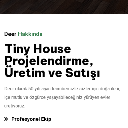
Deer
Hakkında
Tiny House
Projelendirme,
Üretim ve Satışı
Deer olarak 50 yılı aşan tecrübemizle sizler için doğa ile iç
içe mutlu ve özgürce yaşayabileceğiniz yürüyen evler
üretiyoruz.
Profesyonel Ekip