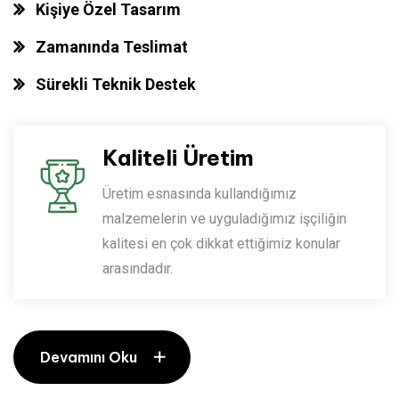
Kişiye Özel Tasarım
Zamanında Teslimat
Sürekli Teknik Destek
Kaliteli Üretim
Üretim esnasında kullandığımız
malzemelerin ve uyguladığımız işçiliğin
kalitesi en çok dikkat ettiğimiz konular
arasındadır.
Devamını Oku
Devamını Oku