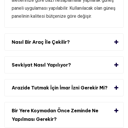
aletlerinize göre bazı hesaplamalar yapılarak güneş
paneli uygulaması yapılabilir. Kullanılacak olan güneş
panelinin kalitesi bütçenize göre değişir.
Nasıl Bir Araç İle Çekilir?
Sevkiyat Nasıl Yapılıyor?
Arazide Tutmak İçin İmar İzni Gerekir Mi?
Bir Yere Koymadan Önce Zeminde Ne
Yapılması Gerekir?